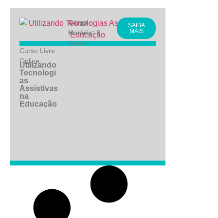
Carga
SAIBA
MAIS
Horária:
8
horas
Curso Livre
Online
Utilizando
Tecnologi
as
Assistivas
na
Educação