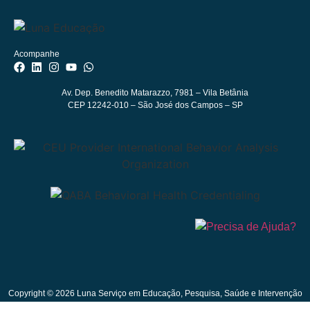
Acompanhe
Av. Dep. Benedito Matarazzo, 7981
– Vila Betânia
CEP 12242-010 – São José dos Campos – SP
Copyright © 2026 Luna Serviço em Educação, Pesquisa, Saúde e Intervenção
ABA Ltda. CNPJ 40.903.930/0001-70.