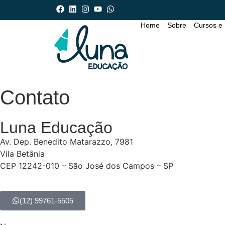
Home
Sobre
Cursos e
Contato
Luna Educação
Av. Dep. Benedito Matarazzo, 7981
Vila Betânia
CEP 12242-010 – São José dos Campos – SP
(12) 99761-5505