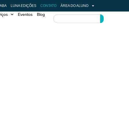
 ABA
LUNA EDIÇÕES
CONTATO
ÁREA DO ALUNO
viços
Eventos
Blog