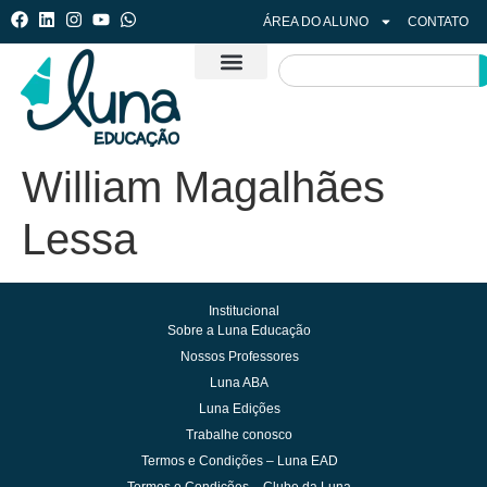
ÁREA DO ALUNO
CONTATO
William Magalhães
Lessa
Institucional
Sobre a Luna Educação
Nossos Professores
Luna ABA
Luna Edições
Trabalhe conosco
Termos e Condições – Luna EAD