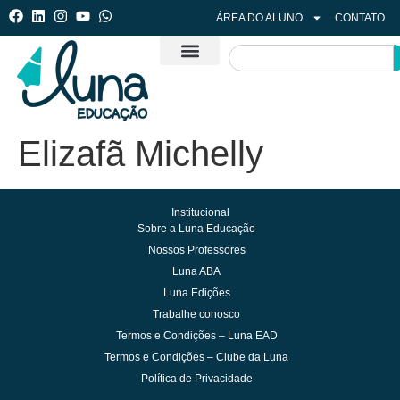
ÁREA DO ALUNO
CONTATO
Elizafã Michelly
Institucional
Sobre a Luna Educação
Nossos Professores
Luna ABA
Luna Edições
Trabalhe conosco
Termos e Condições – Luna EAD
Termos e Condições – Clube da Luna
Política de Privacidade