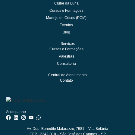
Clube da Luna
Cursos e Formações
Manejo de Crises (PCM)
Eventos
Blog
Serviços
Cursos e Formações
Palestras
Consultoria
Central de Atendimento
Contato
Acompanhe
Av. Dep. Benedito Matarazzo, 7981
– Vila Betânia
CEP 12242-010 – São José dos Campos – SP