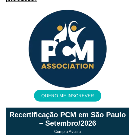
QUERO ME INSCREVER
Recertificação PCM em São Paulo
– Setembro/2026
Compra Avulsa