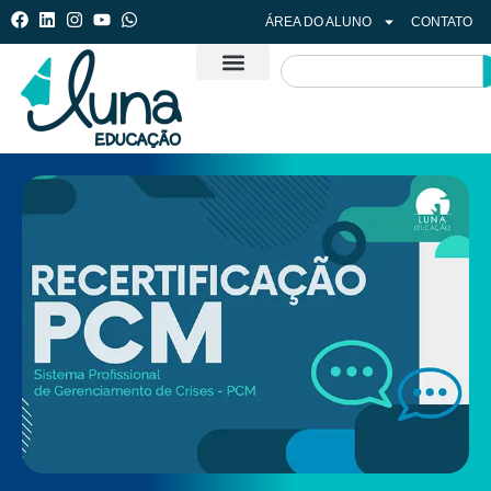
ÁREA DO ALUNO
CONTATO