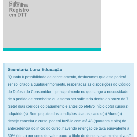
Online
Planilha
Registro
em DTT
Secretaria Luna Educação
"Quanto à possiblidade de cancelamento, destacamos que este poderá
ser solicitado a qualquer momento, respeitadas as disposições do Código
de Defesa do Consumidor – principalmente no que tange à necessidade
de o pedido de reembolso ou estorno ser solicitado dentro do prazo de 7
(sete) dias corridos do pagamento e antes do efetivo início do(s) curso(s)
adquirido(s). Sem prejuízo das condições citadas, caso o(a) Aluno(a)
deseje cancelar o curso, poderá fazê-lo com até 48 (quarenta e oito) de
antecedência do início do curso, havendo retenção de taxa equivalente a
30% (trinta) por cento do valor pago, a título de despesas administrativas."