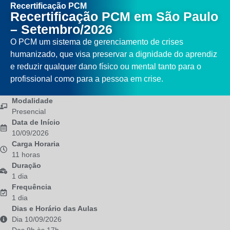
Recertificação PCM
Recertificação PCM em São Paulo
– Setembro/2026
O PCM um sistema de gerenciamento de crises
humanizado, que visa preservar a dignidade do aprendiz
e reduzir qualquer dano físico ou mental tanto para o
profissional como para a pessoa em crise.
Modalidade
Presencial
Data de Início
10/09/2026
Carga Horaria
11 horas
Duração
1 dia
Frequência
1 dia
Dias e Horário das Aulas
Dia 10/09/2026
Das 9h às 17h