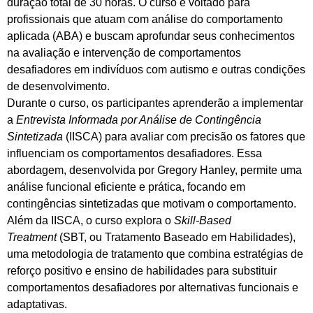
duração total de 30 horas. O curso é voltado para
profissionais que atuam com análise do comportamento
aplicada (ABA) e buscam aprofundar seus conhecimentos
na avaliação e intervenção de comportamentos
desafiadores em indivíduos com autismo e outras condições
de desenvolvimento.
Durante o curso, os participantes aprenderão a implementar
a
Entrevista Informada por Análise de Contingência
Sintetizada
(IISCA) para avaliar com precisão os fatores que
influenciam os comportamentos desafiadores. Essa
abordagem, desenvolvida por Gregory Hanley, permite uma
análise funcional eficiente e prática, focando em
contingências sintetizadas que motivam o comportamento.
Além da IISCA, o curso explora o
Skill-Based
Treatment
(SBT, ou Tratamento Baseado em Habilidades),
uma metodologia de tratamento que combina estratégias de
reforço positivo e ensino de habilidades para substituir
comportamentos desafiadores por alternativas funcionais e
adaptativas.