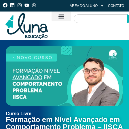
ÁREA DO ALUNO
CONTATO
Curso Livre
Formação em Nível Avançado em
Comportamento Problema – IISCA