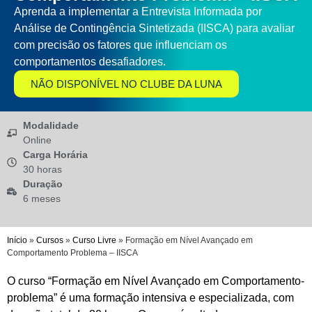
Aprenda a implementar a Entrevista Informada por
Análise de Contingência Sintetizada (IISCA) para avaliar
com precisão os fatores que influenciam os
comportamentos desafiadores.
NÃO DISPONÍVEL NO CLUBE DA LUNA
Modalidade
Online
Carga Horária
30 horas
Duração
6 meses
Início
»
Cursos
»
Curso Livre
»
Formação em Nível Avançado em
Comportamento Problema – IISCA
O curso “Formação em Nível Avançado em Comportamento-
problema” é uma formação intensiva e especializada, com